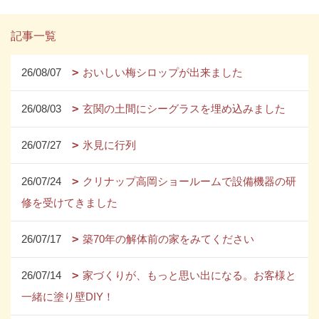
記事一覧
26/08/07
おいしい梅シロップが出来ました
26/08/03
玄関の土間にシーグラスを埋め込みました
26/07/27
氷見に行列
26/07/24
クリナップ高岡ショールームで設備機器の研
修を受けてきました
26/07/17
築70年の解体前の家をみてください
26/07/14
家づくりが、もっと思い出になる。お客様と
一緒に塗り壁DIY！