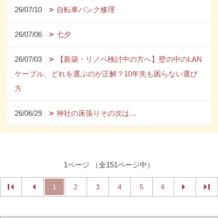
26/07/10
自転車パンク修理
26/07/06
七夕
26/07/03
【新築・リノベ検討中の方へ】壁の中のLAN
ケーブル、どれを選ぶのが正解？10年先も困らない選び
方
26/06/29
神社の床張りその次は…
1ページ （全151ページ中）
1
2
3
4
5
6