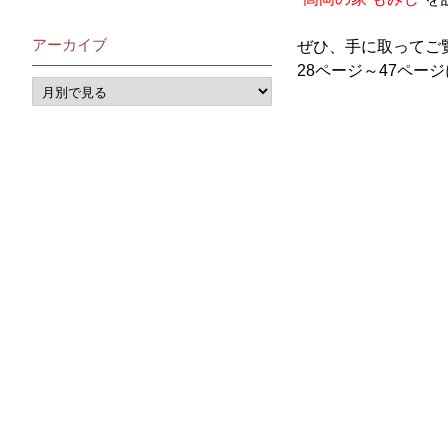
アーカイブ
ぜひ、手に取ってご
28ページ～47ペー