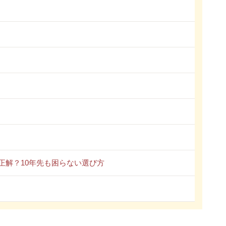
正解？10年先も困らない選び方