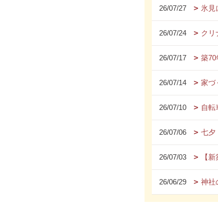
26/07/27
氷見
26/07/24
クリ
26/07/17
築7
26/07/14
家づ
26/07/10
自転
26/07/06
七夕
26/07/03
【新
26/06/29
神社