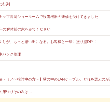
に行列
ナップ高岡ショールームで設備機器の研修を受けてきました
0年の解体前の家をみてください
くりが、もっと思い出になる。お客様と一緒に塗り壁DIY！
車パンク修理
築・リノベ検討中の方へ】壁の中のLANケーブル、どれを選ぶのが
の床張りその次は…