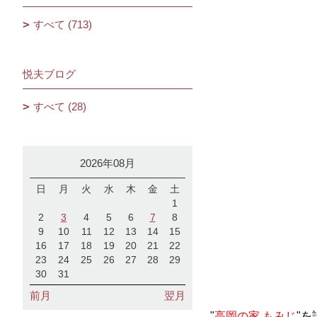
すべて (713)
悦夫ブログ
すべて (28)
2026年08月
日
月
火
水
木
金
土
1
2
3
4
5
6
7
8
9
10
11
12
13
14
15
16
17
18
19
20
21
22
23
24
25
26
27
28
29
30
31
前月
翌月
"
高岡の家 もみじ
"