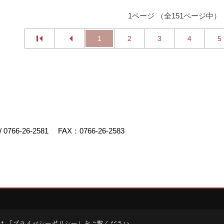
1ページ （全151ページ中）
1
2
3
4
5
/
0766-26-2581
FAX：0766-26-2583
デスクリエイト
は 「
プライバシーポリシー
」をご覧ください。