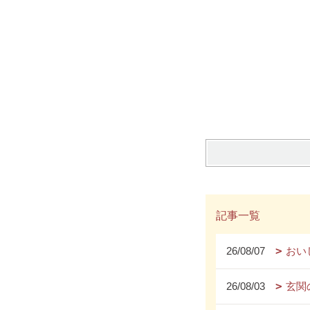
記事一覧
26/08/07
おい
26/08/03
玄関