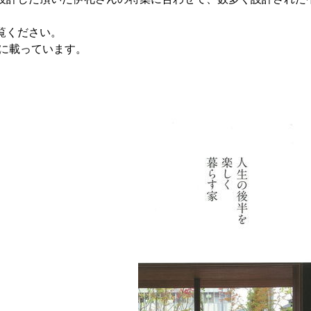
覧ください。
ジに載っています。