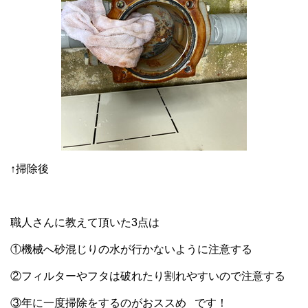
↑掃除後
職人さんに教えて頂いた3点は
①機械へ砂混じりの水が行かないように注意する
②フィルターやフタは破れたり割れやすいので注意する
③年に一度掃除をするのがおススめ です！