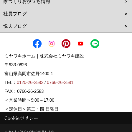
ミヤワキホーム｜株式会社ミヤワキ建設
〒933-0826
富山県高岡市佐野1400-1
TEL：
0120-26-2582
/
0766-26-2581
FAX：0766-26-2583
＜営業時間＞9:00～17:00
＜定休日＞第二・四 日曜日
Cookieポリシー
Copyright (c) MIYAWAKI HOME. All Rights Reserved.
当サイトではCookieを使用します。