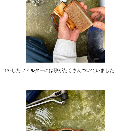
↑外したフィルターには砂がたくさんついていました