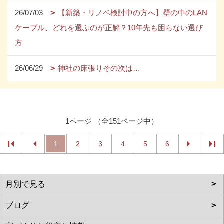
26/07/03
【新築・リノベ検討中の方へ】壁の中のLAN
ケーブル、どれを選ぶのが正解？10年先も困らない選び
方
26/06/29
神社の床張りその次は…
1ページ （全151ページ中）
1
2
3
4
5
6