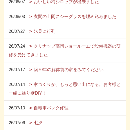
26/08/07
おいしい梅シロップが出来ました
26/08/03
玄関の土間にシーグラスを埋め込みました
26/07/27
氷見に行列
26/07/24
クリナップ高岡ショールームで設備機器の研
修を受けてきました
26/07/17
築70年の解体前の家をみてください
26/07/14
家づくりが、もっと思い出になる。お客様と
一緒に塗り壁DIY！
26/07/10
自転車パンク修理
26/07/06
七夕