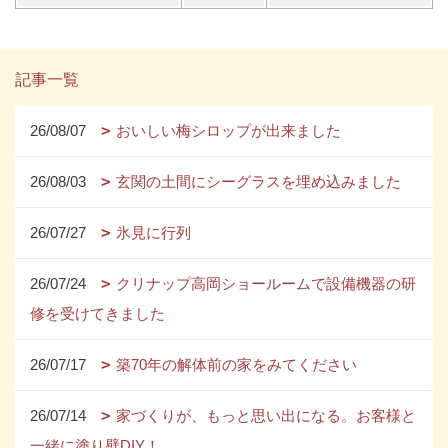
記事一覧
26/08/07
おいしい梅シロップが出来ました
26/08/03
玄関の土間にシーグラスを埋め込みました
26/07/27
氷見に行列
26/07/24
クリナップ高岡ショールームで設備機器の研
修を受けてきました
26/07/17
築70年の解体前の家をみてください
26/07/14
家づくりが、もっと思い出になる。お客様と
一緒に塗り壁DIY！