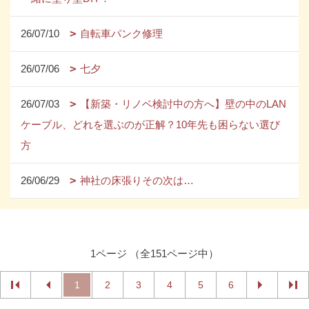
26/07/10
自転車パンク修理
26/07/06
七夕
26/07/03
【新築・リノベ検討中の方へ】壁の中のLAN
ケーブル、どれを選ぶのが正解？10年先も困らない選び
方
26/06/29
神社の床張りその次は…
1ページ （全151ページ中）
1
2
3
4
5
6