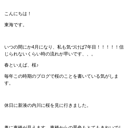
こんにちは！
東海です。
いつの間にか4月になり、私も気づけば7年目！！！！！信
じられないくらい時の流れが早いです、、。
春といえば、桜♪
毎年この時期のブログで桜のことを書いている気がしま
す。
休日に新湊の内川に桜を見に行きました。
奥に東橋が見えます。東橋からの景色もとてもきれいでし