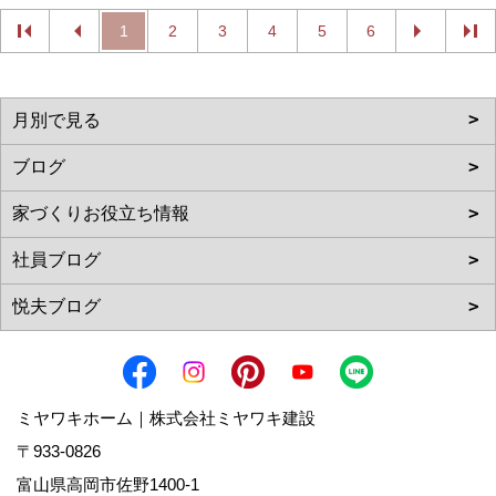
1
2
3
4
5
6
ミヤワキホーム｜株式会社ミヤワキ建設
〒933-0826
富山県高岡市佐野1400-1