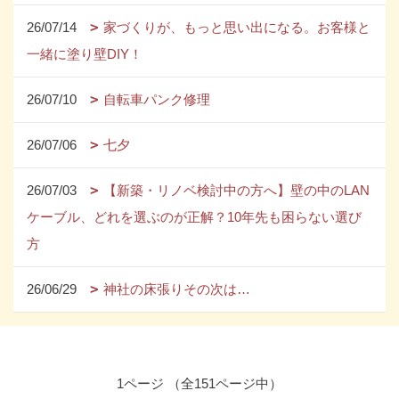
26/07/14
家づくりが、もっと思い出になる。お客様と
一緒に塗り壁DIY！
26/07/10
自転車パンク修理
26/07/06
七夕
26/07/03
【新築・リノベ検討中の方へ】壁の中のLAN
ケーブル、どれを選ぶのが正解？10年先も困らない選び
方
26/06/29
神社の床張りその次は…
1ページ （全151ページ中）