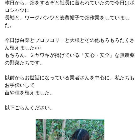
昨日から、畑をするぞと社長に言われていたので今日はポ
ロシャツに
長袖と、ワークパンツと麦藁帽子で畑作業をしていまし
た。
今日は白菜とブロッコリーと大根とその他もろもろたくさ
ん植えました○○
もちろん、ミヤワキが掲げている「安心・安全」な無農薬
の野菜たちです。
以前からお世話になっている業者さんを中心に、私たちも
お手伝いして
苗や種を植えました。
以下ごらんください。