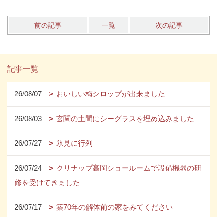
前の記事
一覧
次の記事
記事一覧
26/08/07
おいしい梅シロップが出来ました
26/08/03
玄関の土間にシーグラスを埋め込みました
26/07/27
氷見に行列
26/07/24
クリナップ高岡ショールームで設備機器の研
修を受けてきました
26/07/17
築70年の解体前の家をみてください