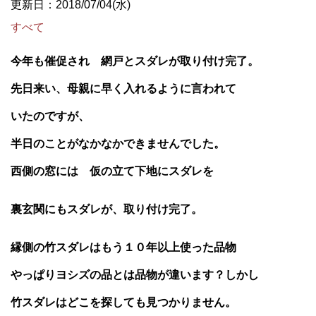
更新日：2018/07/04(水)
すべて
今年も催促され 網戸とスダレが取り付け完了。
先日来い、母親に早く入れるように言われて
いたのですが、
半日のことがなかなかできませんでした。
西側の窓には 仮の立て下地にスダレを
裏玄関にもスダレが、取り付け完了。
縁側の竹スダレはもう１０年以上使った品物
やっぱりヨシズの品とは品物が
違います？しかし
竹スダレはどこを探しても見つかりません。