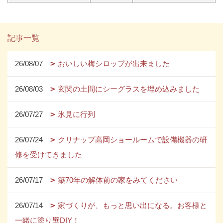
記事一覧
26/08/07
おいしい梅シロップが出来ました
26/08/03
玄関の土間にシーグラスを埋め込みました
26/07/27
氷見に行列
26/07/24
クリナップ高岡ショールームで設備機器の研
修を受けてきました
26/07/17
築70年の解体前の家をみてください
26/07/14
家づくりが、もっと思い出になる。お客様と
一緒に塗り壁DIY！