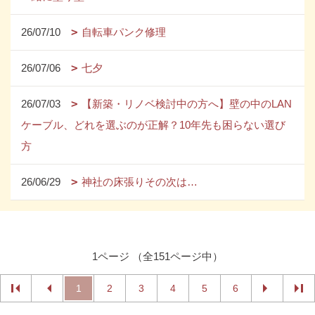
26/07/10
自転車パンク修理
26/07/06
七夕
26/07/03
【新築・リノベ検討中の方へ】壁の中のLAN
ケーブル、どれを選ぶのが正解？10年先も困らない選び
方
26/06/29
神社の床張りその次は…
1ページ （全151ページ中）
1
2
3
4
5
6