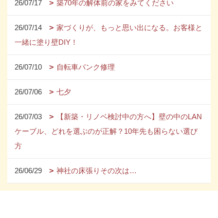
26/07/17
築70年の解体前の家をみてください
26/07/14
家づくりが、もっと思い出になる。お客様と
一緒に塗り壁DIY！
26/07/10
自転車パンク修理
26/07/06
七夕
26/07/03
【新築・リノベ検討中の方へ】壁の中のLAN
ケーブル、どれを選ぶのが正解？10年先も困らない選び
方
26/06/29
神社の床張りその次は…