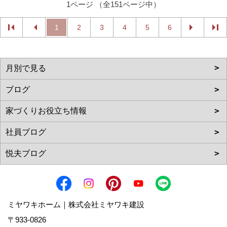
1ページ （全151ページ中）
1
2
3
4
5
6
ミヤワキホーム｜株式会社ミヤワキ建設
〒933-0826