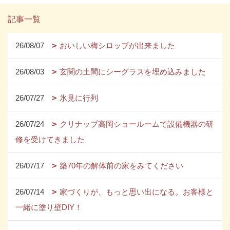
記事一覧
26/08/07
おいしい梅シロップが出来ました
26/08/03
玄関の土間にシーグラスを埋め込みました
26/07/27
氷見に行列
26/07/24
クリナップ高岡ショールームで設備機器の研
修を受けてきました
26/07/17
築70年の解体前の家をみてください
26/07/14
家づくりが、もっと思い出になる。お客様と
一緒に塗り壁DIY！