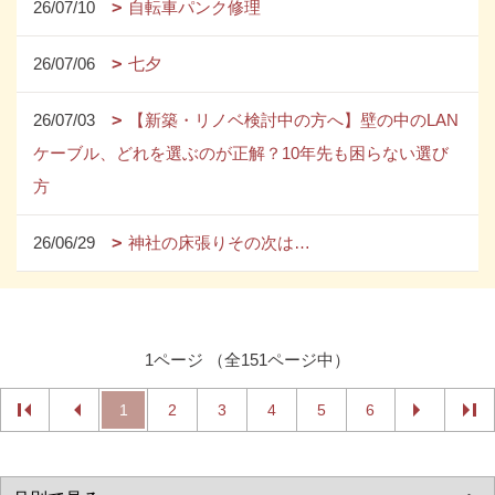
26/07/10
自転車パンク修理
26/07/06
七夕
26/07/03
【新築・リノベ検討中の方へ】壁の中のLAN
ケーブル、どれを選ぶのが正解？10年先も困らない選び
方
26/06/29
神社の床張りその次は…
1ページ （全151ページ中）
1
2
3
4
5
6