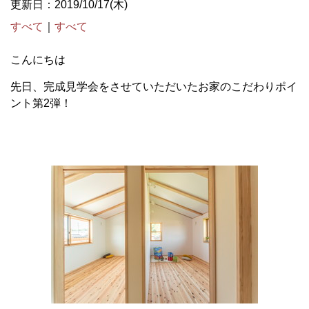
更新日：2019/10/17(木)
すべて
｜
すべて
こんにちは
先日、完成見学会をさせていただいたお家のこだわりポイ
ント第2弾！