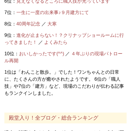
6位：
見えなくなるところに職人技が光っています
7位：
一生に一度の出来事♪９月建方にて
8位：
40周年記念
／
大寒
9位：
進化が止まらない！？クリナップショールームに行
ってきました！
／
よくみたら
10位：
おいしかったです(^^)
／
４年ぶりの現場パトロー
ル再開
1位は「わんこと散歩。」でした！ワンちゃんとの日常
に、たくさんの方が癒やされたようです。 6位の「職人
技」や7位の「建方」など、現場のこだわりが伝わる記事
もランクインしました。
殿堂入り！全ブログ・総合ランキング