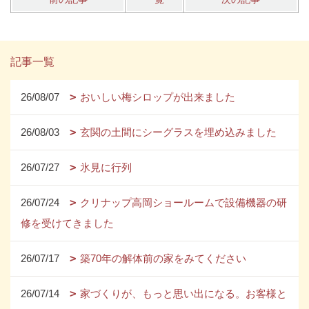
記事一覧
26/08/07
おいしい梅シロップが出来ました
26/08/03
玄関の土間にシーグラスを埋め込みました
26/07/27
氷見に行列
26/07/24
クリナップ高岡ショールームで設備機器の研
修を受けてきました
26/07/17
築70年の解体前の家をみてください
26/07/14
家づくりが、もっと思い出になる。お客様と