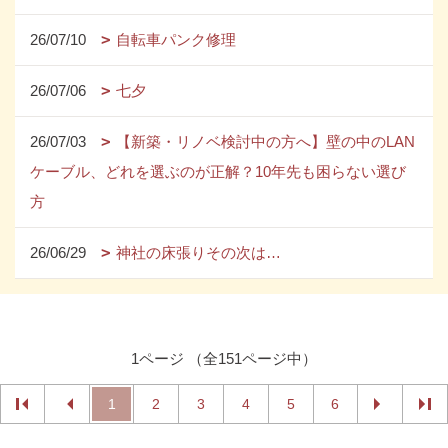
26/07/10
自転車パンク修理
26/07/06
七夕
26/07/03
【新築・リノベ検討中の方へ】壁の中のLAN
ケーブル、どれを選ぶのが正解？10年先も困らない選び
方
26/06/29
神社の床張りその次は…
1ページ （全151ページ中）
1
2
3
4
5
6