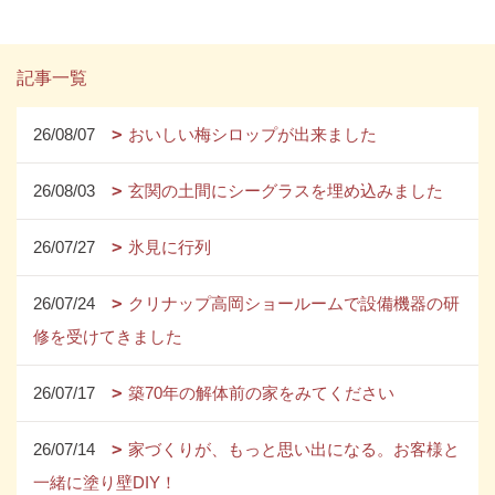
記事一覧
26/08/07
おいしい梅シロップが出来ました
26/08/03
玄関の土間にシーグラスを埋め込みました
26/07/27
氷見に行列
26/07/24
クリナップ高岡ショールームで設備機器の研
修を受けてきました
26/07/17
築70年の解体前の家をみてください
26/07/14
家づくりが、もっと思い出になる。お客様と
一緒に塗り壁DIY！