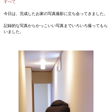
すべて
今日は、完成したお家の写真撮影に立ち会ってきました。
記録的な写真からかっこいい写真までいろいろ撮ってもら
いました。