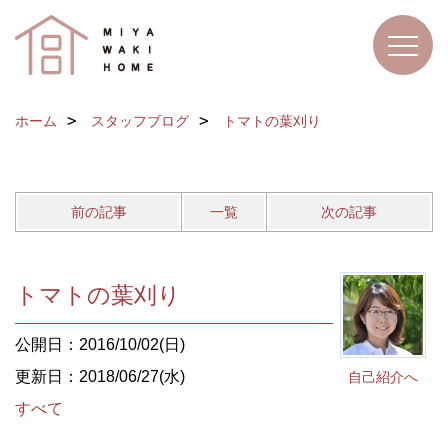
ホーム
スタッフブログ
トマトの葉刈り
前の記事
一覧
次の記事
トマトの葉刈り
公開日：2016/10/02(日)
更新日：2018/06/27(水)
自己紹介へ
すべて