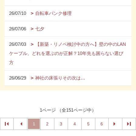
26/07/10
自転車パンク修理
26/07/06
七夕
26/07/03
【新築・リノベ検討中の方へ】壁の中のLAN
ケーブル、どれを選ぶのが正解？10年先も困らない選び
方
26/06/29
神社の床張りその次は…
1ページ （全151ページ中）
1
2
3
4
5
6