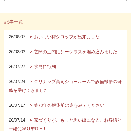
記事一覧
26/08/07
おいしい梅シロップが出来ました
26/08/03
玄関の土間にシーグラスを埋め込みました
26/07/27
氷見に行列
26/07/24
クリナップ高岡ショールームで設備機器の研
修を受けてきました
26/07/17
築70年の解体前の家をみてください
26/07/14
家づくりが、もっと思い出になる。お客様と
一緒に塗り壁DIY！