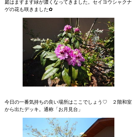
庭はますます緑が濃くなってきました。セイヨウシャクナ
ゲの花も咲きました✿
今日の一番気持ちの良い場所はここでしょう♡ ２階和室
から出たデッキ。通称「お月見台」