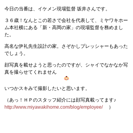
今日の当番は、イケメン現場監督 坂井さんです。
３６歳！なんとこの若さで会社を代表して、ミヤワキホー
ム本社横にある「新・高岡の家」の現場監督を務めまし
た。
高名な伊礼先生設計の家。さぞかしプレッシャーもあった
でしょう。
顔写真を載せようと思ったのですが、シャイでなかなか写
真を撮らせてくれません
いつかスキみて撮影したいと思います。
（あっ！ＨＰのスタッフ紹介には顔写真載ってます♪
http://www.miyawakihome.com/blog/employee/
）