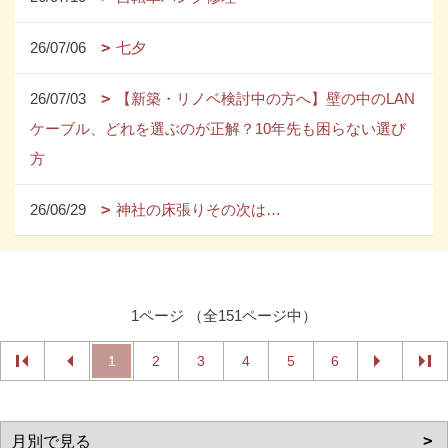
26/07/06
七夕
26/07/03
【新築・リノベ検討中の方へ】壁の中のLAN
ケーブル、どれを選ぶのが正解？10年先も困らない選び
方
26/06/29
神社の床張りその次は…
1ページ （全151ページ中）
1
2
3
4
5
6