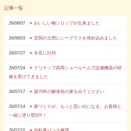
記事一覧
26/08/07
おいしい梅シロップが出来ました
26/08/03
玄関の土間にシーグラスを埋め込みました
26/07/27
氷見に行列
26/07/24
クリナップ高岡ショールームで設備機器の研
修を受けてきました
26/07/17
築70年の解体前の家をみてください
26/07/14
家づくりが、もっと思い出になる。お客様と
一緒に塗り壁DIY！
26/07/10
自転車パンク修理