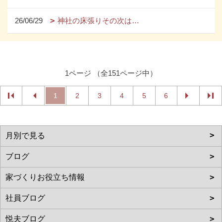
26/06/29
神社の床張りその次は…
1ページ （全151ページ中）
1
2
3
4
5
6