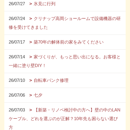
26/07/27
氷見に行列
26/07/24
クリナップ高岡ショールームで設備機器の研
修を受けてきました
26/07/17
築70年の解体前の家をみてください
26/07/14
家づくりが、もっと思い出になる。お客様と
一緒に塗り壁DIY！
26/07/10
自転車パンク修理
26/07/06
七夕
26/07/03
【新築・リノベ検討中の方へ】壁の中のLAN
ケーブル、どれを選ぶのが正解？10年先も困らない選び
方