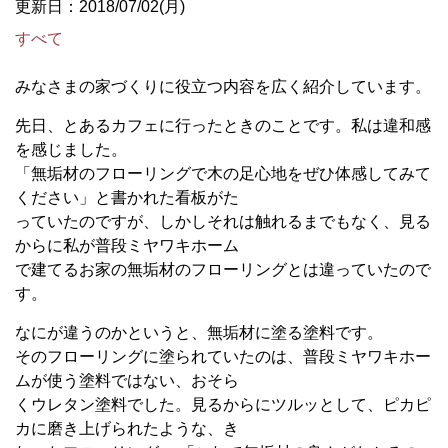
更新日：2018/07/02(月)
すべて
みなさまの家づくりに役立つ内容を広く紹介しています。
先日、とあるカフェに行ったときのことです。私は違和感
を感じました。
「無垢材のフローリングで木の足心地をぜひ体感してみて
ください」と書かれた看板がた
っていたのですが、しかしそれは触れるまでもなく、見る
からに私が普段ミヤワキホーム
で建てるお家の無垢材のフローリングとは違っていたので
す。
なにが違うのかというと、無垢材に塗る塗料です。
そのフローリングに塗られていたのは、普段ミヤワキホー
ムが使う塗料ではない、おそら
くウレタン塗料でした。見るからにツルッとして、ピカピ
カに磨き上げられたような、き