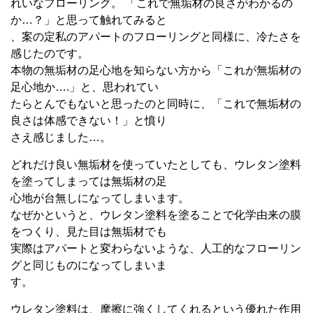
れいなフローリング。 「これで無垢材の良さがわかるの
か…？」と思って触れてみると
、案の定私のアパートのフローリングと同様に、冷たさを
感じたのです。
本物の無垢材の足心地を知らない方から「これが無垢材の
足心地か….」と、思われてい
たらとんでもないと思ったのと同時に、「これで無垢材の
良さは体感できない！」と憤り
さえ感じました…。
どれだけ良い無垢材を使っていたとしても、ウレタン塗料
を塗ってしまっては無垢材の足
心地が台無しになってしまいます。
なぜかというと、ウレタン塗料を塗ることで化学由来の膜
をつくり、見た目は無垢材でも
実際はアパートと変わらないような、人工的なフローリン
グと同じものになってしまいま
す。
ウレタン塗料は、摩擦に強くしてくれるという優れた作用