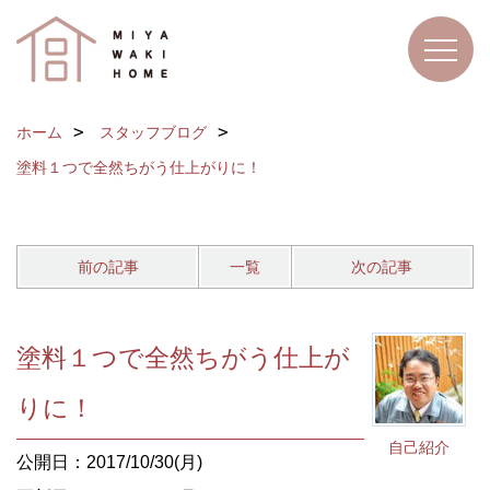
ホーム
スタッフブログ
塗料１つで全然ちがう仕上がりに！
前の記事
一覧
次の記事
塗料１つで全然ちがう仕上が
りに！
自己紹介
公開日：2017/10/30(月)