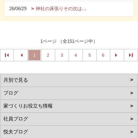
26/06/29
神社の床張りその次は…
1ページ （全151ページ中）
1
2
3
4
5
6