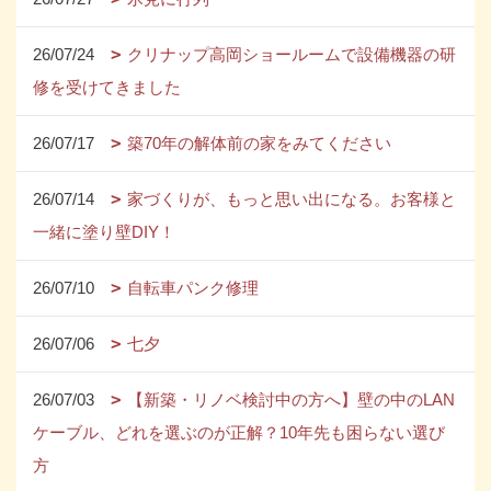
26/07/24
クリナップ高岡ショールームで設備機器の研
修を受けてきました
26/07/17
築70年の解体前の家をみてください
26/07/14
家づくりが、もっと思い出になる。お客様と
一緒に塗り壁DIY！
26/07/10
自転車パンク修理
26/07/06
七夕
26/07/03
【新築・リノベ検討中の方へ】壁の中のLAN
ケーブル、どれを選ぶのが正解？10年先も困らない選び
方