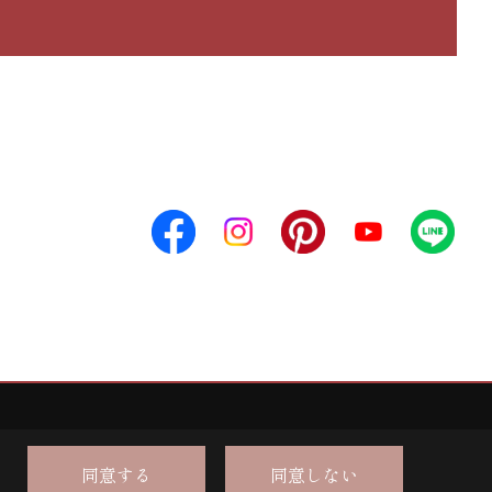
同意する
同意しない