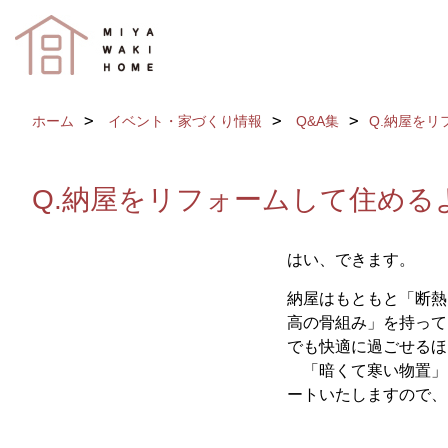
ホーム
イベント・家づくり情報
Q&A集
Q.納屋を
Q.納屋をリフォームして住める
はい、できます。
納屋はもともと「断熱
高の骨組み」を持って
でも快適に過ごせるほ
「暗くて寒い物置」
ートいたしますので、