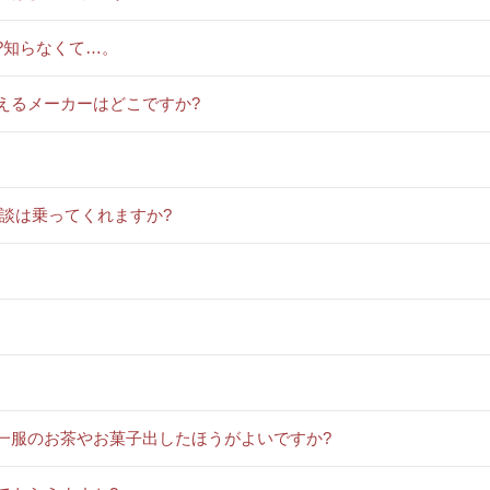
?知らなくて…。
えるメーカーはどこですか?
相談は乗ってくれますか?
一服のお茶やお菓子出したほうがよいですか?