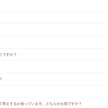
うですか？
？
建て替えするか迷っています。どちらがお得ですか？