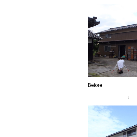
Before
↓