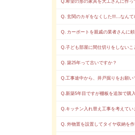
Q.希望の形の家具を大工さんに作っ
Q. 玄関のカギをなくした!!!…な
Q. カーポートを親戚の業者さんに
Q.子ども部屋に間仕切りをしないこ
Q. 築25年って古いですか？
Q.工事途中から、井戸掘りをお願い
Q.新築5年目ですが棚板を追加で購
Q.キッチン入れ替え工事を考えて
Q. 外物置を設置してタイヤ収納を