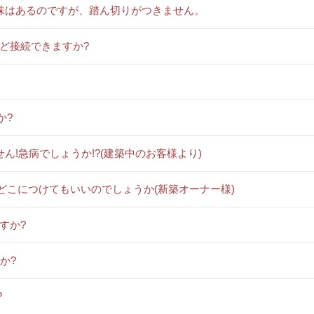
興味はあるのですが、踏ん切りがつきません。
けど接続できますか?
か?
せん!急病でしょうか!?(建築中のお客様より)
どこにつけてもいいのでしょうか(新築オーナー様)
すか?
か?
?