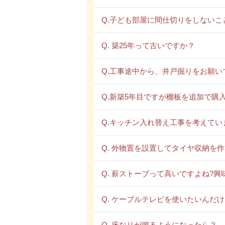
Q.子ども部屋に間仕切りをしないこ
Q. 築25年って古いですか？
Q.工事途中から、井戸掘りをお願い
Q.新築5年目ですが棚板を追加で購
Q.キッチン入れ替え工事を考えて
Q. 外物置を設置してタイヤ収納を
Q. 薪ストーブって高いですよね?
Q. ケーブルテレビを使いたいんだ
Q. 床なりが鳴るようになったら？