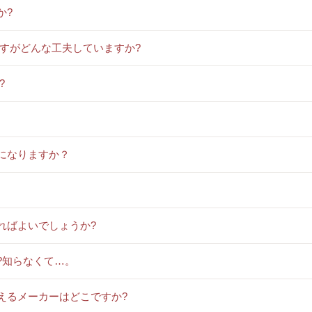
か?
ですがどんな工夫していますか?
?
になりますか？
ればよいでしょうか?
?知らなくて…。
えるメーカーはどこですか?