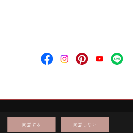
同意する
同意しない