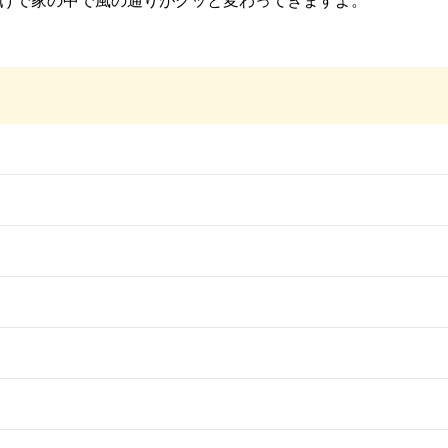
けで家の中で風の通りがグッと変わってきますよ。