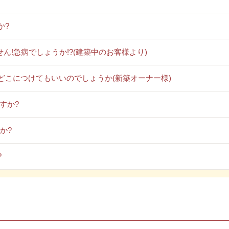
か?
せん!急病でしょうか!?(建築中のお客様より)
どこにつけてもいいのでしょうか(新築オーナー様)
すか?
か?
?