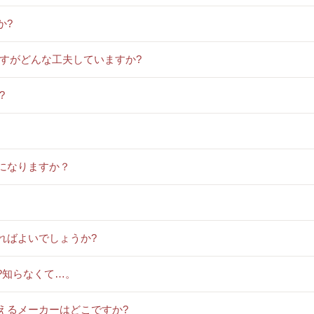
か?
ですがどんな工夫していますか?
?
になりますか？
ればよいでしょうか?
?知らなくて…。
えるメーカーはどこですか?