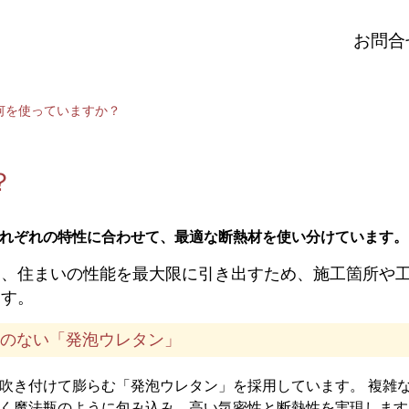
お問合
は何を使っていますか？
？
それぞれの特性に合わせて、最適な断熱材を使い分けています。
は、住まいの性能を最大限に引き出すため、施工箇所や
ます。
隙間のない「発泡ウレタン」
吹き付けて膨らむ「発泡ウレタン」を採用しています。 複雑
く魔法瓶のように包み込み、高い気密性と断熱性を実現します