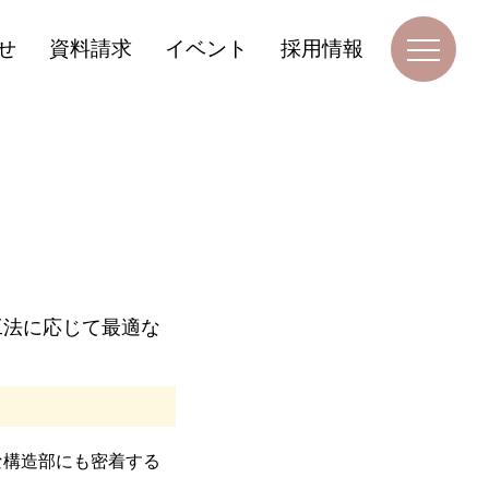
せ
資料請求
イベント
採用情報
工法に応じて最適な
な構造部にも密着する
。