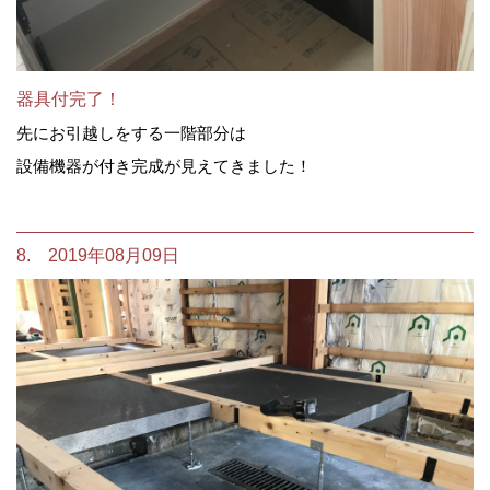
器具付完了！
先にお引越しをする一階部分は
設備機器が付き完成が見えてきました！
8. 2019年08月09日