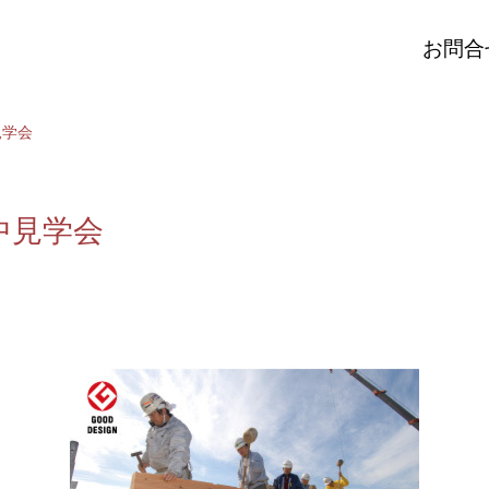
お問合
見学会
中見学会