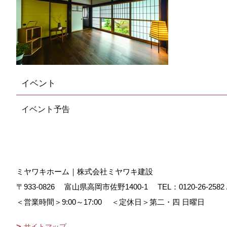
イベント
イベント予告
ミヤワキホーム｜株式会社ミヤワキ建設
〒933-0826
富山県高岡市佐野1400-1
TEL：
0120-26-2582
＜営業時間＞9:00～17:00
＜定休日＞第二・四 日曜日
サイトマップ