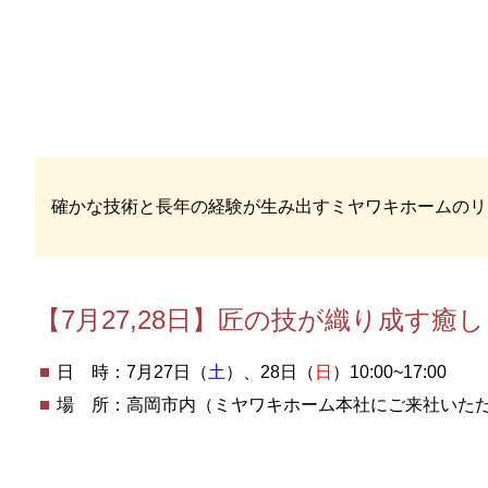
確かな技術と長年の経験が生み出すミヤワキホームのリ
【7月27,28日】匠の技が織り成す
日 時：7月27日（
土
）、28日（
日
）10:00~17:00
場 所：高岡市内（ミヤワキホーム本社にご来社いた