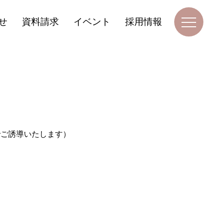
せ
資料請求
イベント
採用情報
でご誘導いたします）