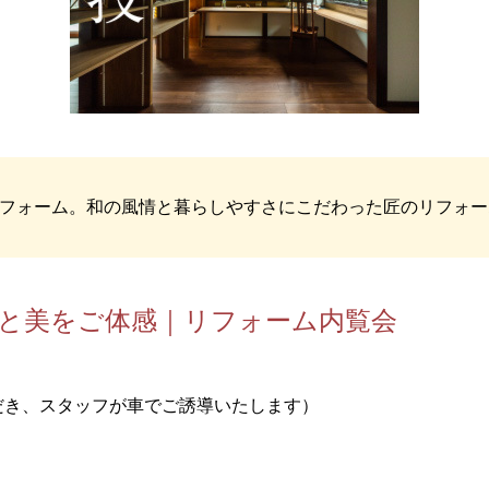
フォーム。和の風情と暮らしやすさにこだわった匠のリフォー
癒しと美をご体感｜リフォーム内覧会
だき、スタッフが車でご誘導いたします）