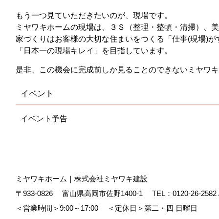
もう一つ見ていただきたいのが、現場です。
ミヤワキホームの現場は、３Ｓ（整理・整頓・清掃）、美
家づくりはお客様の大切な住まいをつくる「仕事(現場)が
「日本一の現場キレイ」を目指しています。
是非、この機会に完成前しか見ることのできないミヤワキ
イベント
イベント予告
ミヤワキホーム｜株式会社ミヤワキ建設
〒933-0826
富山県高岡市佐野1400-1
TEL：
0120-26-2582
＜営業時間＞9:00～17:00
＜定休日＞第二・四 日曜日