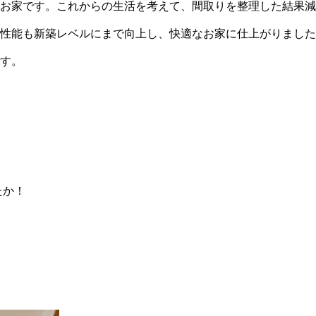
たお家です。これからの生活を考えて、間取りを整理した結果
宅性能も新築レベルにまで向上し、快適なお家に仕上がりまし
す。
たか！