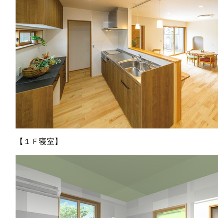
【１Ｆ寝室】