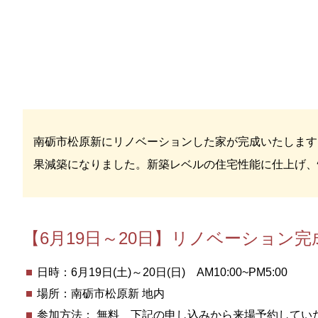
南砺市松原新にリノベーションした家が完成いたします
果減築になりました。新築レベルの住宅性能に仕上げ、
【6月19日～20日】リノベーション完
日時：6月19日(土)～20日(日) AM10:00~PM5:00
場所：南砺市松原新 地内
参加方法： 無料 下記の申し込みから来場予約してい