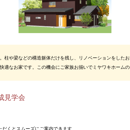
。柱や梁などの構造躯体だけを残し、リノベーションをしたお
快適なお家です。この機会にご家族お揃いでミヤワキホームの
成見学会
ただくとスムーズにご案内できます