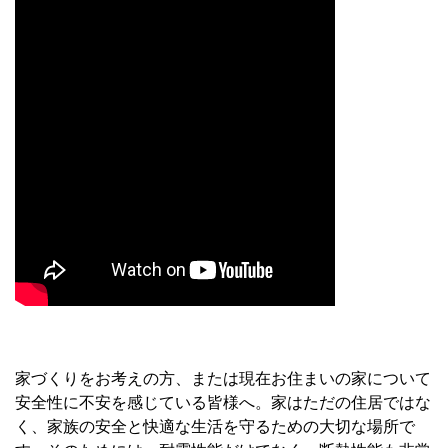
家づくりをお考えの方、または現在お住まいの家について
安全性に不安を感じている皆様へ。家はただの住居ではな
く、家族の安全と快適な生活を守るための大切な場所で