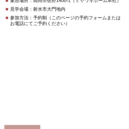
集合場所：高岡市佐野1400-1（ミヤワキホーム本社）
見学会場：射水市大門地内
参加方法：予約制（このページの予約フォームまたは
お電話にてご予約ください）