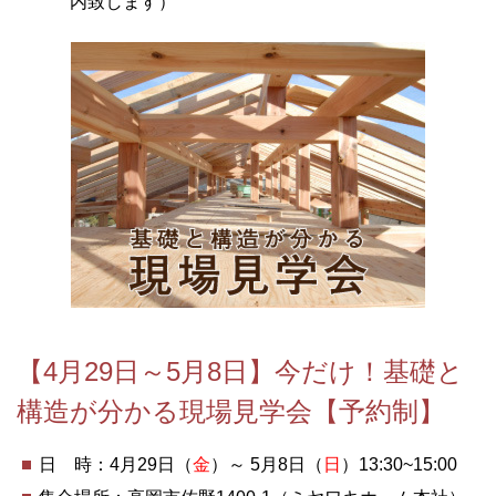
内致します）
【4月29日～5月8日】今だけ！基礎と
構造が分かる現場見学会【予約制】
日 時：4月29日（
金
）～ 5月8日（
日
）13:30~15:00