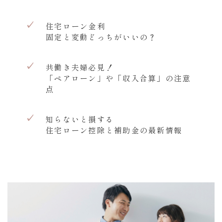
✓
住宅ローン金利
固定と変動どっちがいいの？
✓
共働き夫婦必見！
「ペアローン」や「収入合算」の注意
点
✓
知らないと損する
住宅ローン控除と補助金の最新情報