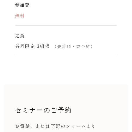
参加費
無料
定員
各回限定 3組様
（先着順・要予約）
セミナーのご予約
お電話、または
下記のフォームより