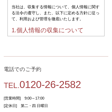
当社は、収集する情報について、個人情報に関す
る法令の遵守し、また、以下に定める方針に従っ
て、利用および管理を徹底いたします。
1.個人情報の収集について
当社が収集する個人情報は以下のものとなりま
す。
・お問い合わせフォームよりお客様が入力され
た情報。
電話でのご予約
・お電話よりお問い合わせ頂いた際にお聞きし
たお客様の情報。
0120-26-2582
TEL.
2.情報の利用目的
[営業時間] 9:00～17:00
1または2において収集した個人情報は、お問い合
[定休日] 第二・四 日曜日
わせへの回答、資料の送付および当社提供サービ