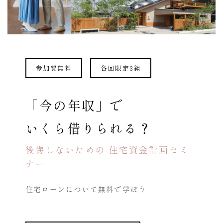
参加費無料
各回限定3組
「今の年収」で
いくら借りられる？
後悔しないための 住宅資金計画セミ
ナー
住宅ローンについて
無料で学ぼう