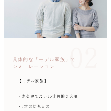
02
具体的な「モデル家族」で
シミュレーション
【モデル家族】
・家を建てたい
35才共働き夫婦
・3才の幼児との