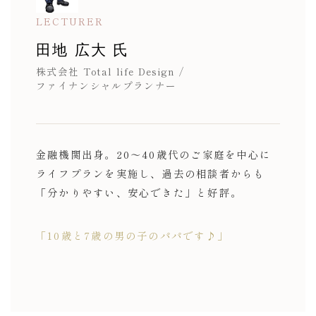
LECTURER
田地 広大 氏
株式会社 Total life Design
/
ファイナンシャルプランナー
金融機関出身。
20〜40歳代のご家庭を中心に
ライフプランを実施し、
過去の相談者からも
「分かりやすい、安心できた」と好評。
「10歳と7歳の男の子のパパです♪」