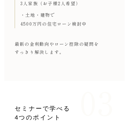
3人家族（お子様2人希望）
・土地・建物で
4500万円の住宅ローン検討中
最新の金利動向や
ローン控除の疑問を
すっきり解決します。
03
セミナーで学べる
4つのポイント