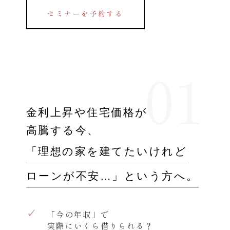
セミナーを予約する
01
金利上昇や
住宅価格が
高騰する今、
「理想の家を建てたいけれど
ローンが不安…」という方へ。
✓
「今の年収」で
実際にいくら借りられる？