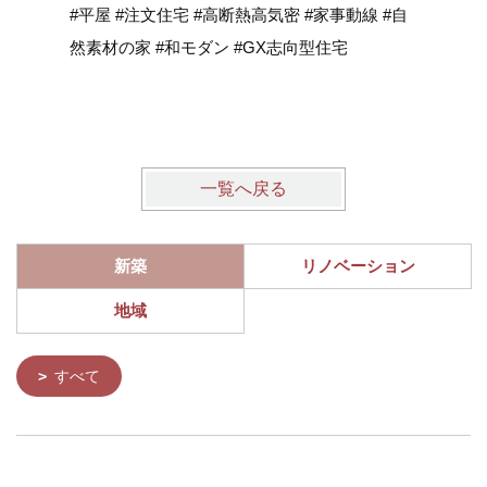
#平屋 #注文住宅 #高断熱高気密 #家事動線 #自
然素材の家 #和モダン #GX志向型住宅
一覧へ戻る
新築
リノベーション
地域
すべて