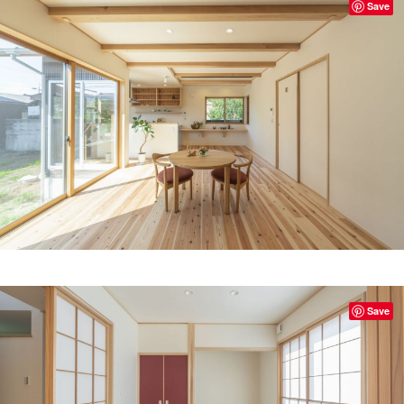
Save
Save