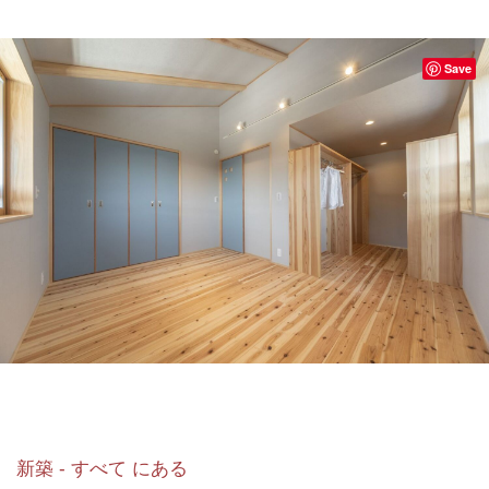
Save
新築 - すべて にある