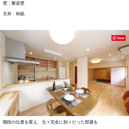
壁：聚楽壁
天井：和紙
Save
階段の位置を変え、元々完全に別々だった部屋を