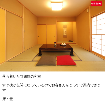
Save
落ち着いた雰囲気の和室
すぐ横が玄関になっているのでお客さんをまっすぐ案内できま
す
床：畳