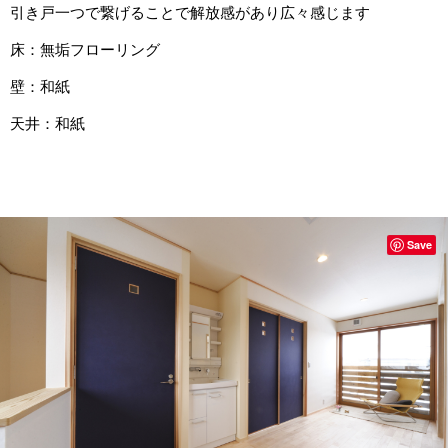
引き戸一つで繋げることで解放感があり広々感じます
床：無垢フローリング
壁：和紙
天井：和紙
Save