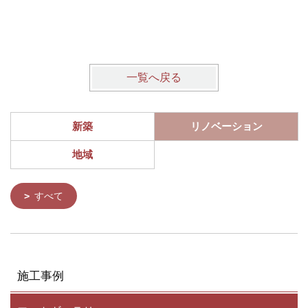
室と猫の
高岡市
一覧へ戻る
新築
リノベーション
地域
すべて
施工事例