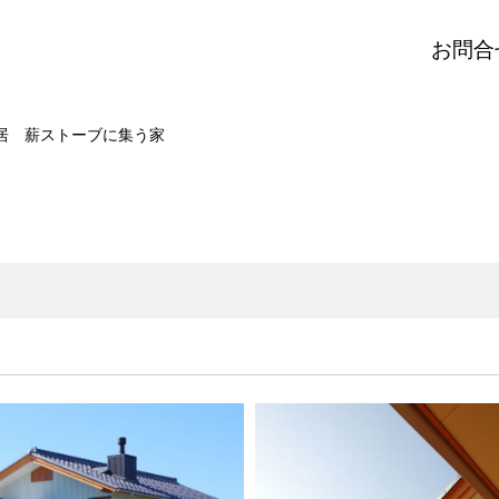
お問合
居 薪ストーブに集う家