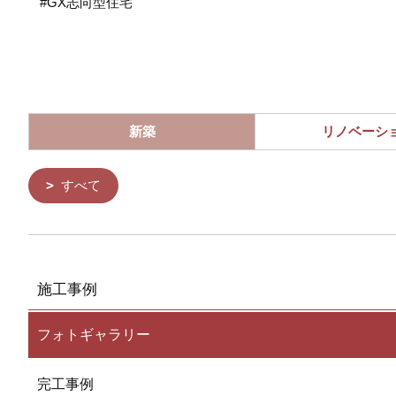
#GX志向型住宅
新築
リノベーシ
すべて
施工事例
フォトギャラリー
完工事例