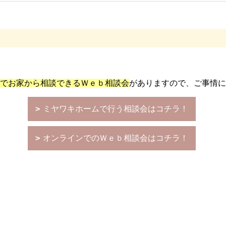
でお家から相談できるＷｅｂ相談会
がありますので、ご事情に
ミヤワキホームで行う相談会はコチラ！
オンラインでのＷｅｂ相談会はコチラ！