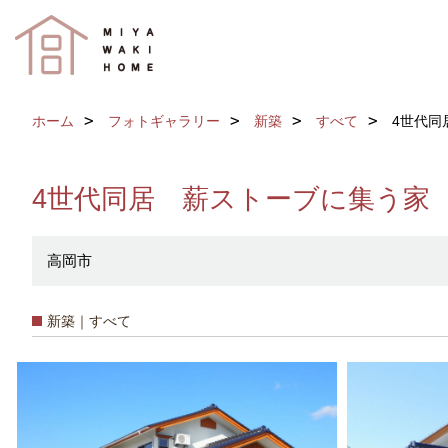
ホーム
フォトギャラリー
新築
すべて
4世代同
4世代同居 薪ストーブに集う家
高岡市
新築｜すべて