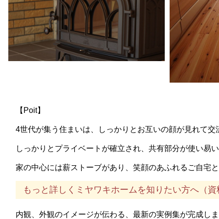
【Poit】
4世代が集う住まいは、しっかりとお互いの顔が見れて交
しっかりとプライベートが確立され、共有部分が使い易い
家の中心には薪ストーブがあり、笑顔のあふれるご自宅と
もっと詳しくミヤワキホームを知りたい方へ（資
内観、外観のイメージが伝わる、最新の実例集が完成しま