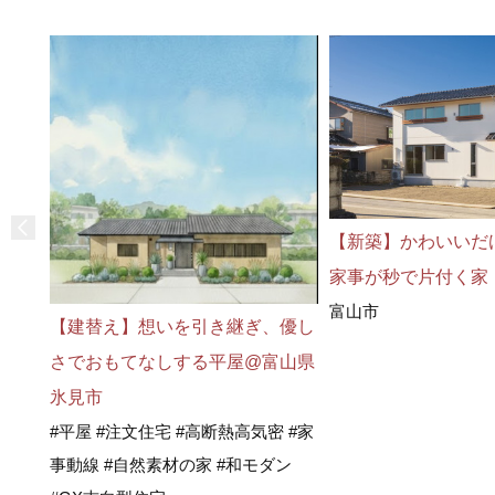
【新築】かわいいだ
家事が秒で片付く家
富山市
【建替え】想いを引き継ぎ、優し
さでおもてなしする平屋@富山県
氷見市
#平屋 #注文住宅 #高断熱高気密 #家
事動線 #自然素材の家 #和モダン